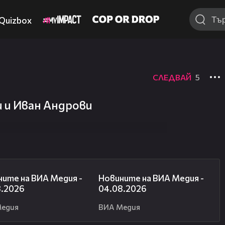
Quizbox
СЛЕДВАЙ
5
ни и Иван Андрови
18:17
20:56
ите на ВИА Медия -
Новините на ВИА Медия -
8.2026
04.08.2026
Медия
ВИА Медия