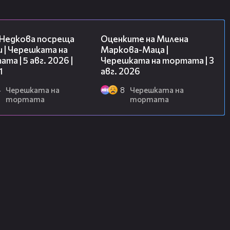
19:25
14:06
 Недкова посреща
Оценките на Милена
 | Черешката на
Маркова-Маца |
та | 5 авг. 2026 |
Черешката на тортата | 3
1
авг. 2026
4
Черешката на
8
Черешката на
тортата
тортата