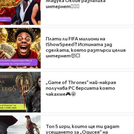
Мадука Окойе разпалиха
интернет❤️‍🔥🔥
Плати ли FIFA милиони на
IShowSpeed?! Истината зад
сделката, която разтърси целия
интернет🤑💥
„Game of Thrones“ най-накрая
получава PC версията която
чакахме🎮🤩
Топ 5 игри, които ще ти дадат
усещането за „Одисея“ на