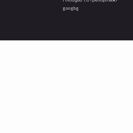
gongbg