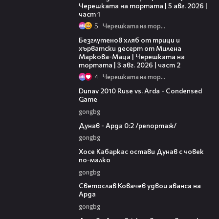
Черешката на тортата | 5 авг. 2026 |
част 1
5
Черешката на тортата
15:35
Безглутенов хляб от трици и
хърватски десерт от Милена
Маркова-Маца | Черешката на
тортата | 3 авг. 2026 | част 2
4
Черешката на тортата
20:01
Dunav 2010 Ruse vs. Arda - Condensed
Game
gongbg
06:10
Дунав - Арда 0:2 /репортаж/
gongbg
00:31
Хосе Кабаркас остави Дунав с човек
по-малко
gongbg
01:07
Светослав Ковачев удвои аванса на
Арда
gongbg
03:00