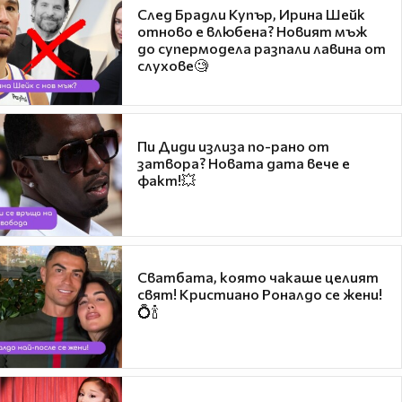
След Брадли Купър, Ирина Шейк
отново е влюбена? Новият мъж
до супермодела разпали лавина от
слухове🧐
Пи Диди излиза по-рано от
затвора? Новата дата вече е
факт!💥
Сватбата, която чакаше целият
свят! Кристиано Роналдо се жени!
💍🍾