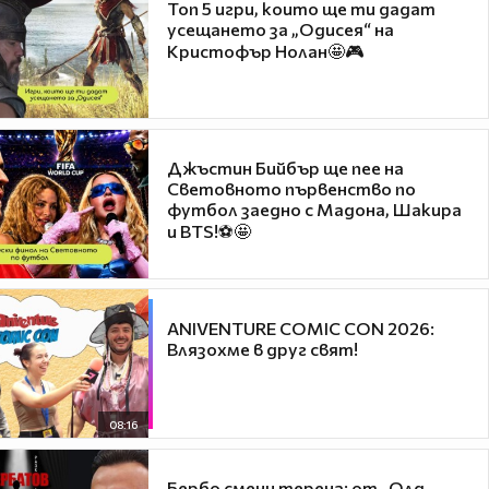
Топ 5 игри, които ще ти дадат
усещането за „Одисея“ на
Кристофър Нолан🤩🎮
Джъстин Бийбър ще пее на
Световното първенство по
футбол заедно с Мадона, Шакира
и BTS!⚽🤩
ANIVENTURE COMIC CON 2026:
Влязохме в друг свят!
08:16
Бербо смени терена: от „Олд