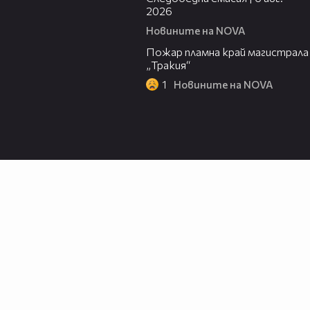
2026
Новините на NOVA
00:20
Пожар пламна край магистрала
„Тракия“
1
Новините на NOVA