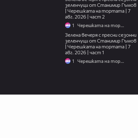
зеленчуци от Станимир Гъмов
| Черешката на тортата | 7
авг. 2026 | част 2
1
Черешката на тортата
16:06
Зелена вечеря с пресни сезонни
зеленчуци от Станимир Гъмов
| Черешката на тортата | 7
авг. 2026 | част 1
1
Черешката на тортата