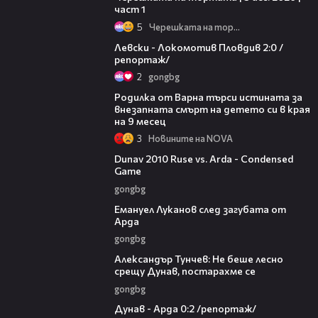
част 1
5
Черешката на тортата
06:10
Левски - Локомотив Пловдив 2:0 /
репортаж/
2
gongbg
03:09
Родилка от Варна търси истината за
внезапната смърт на детето си в края
на 9 месец
3
Новините на NOVA
20:01
Dunav 2010 Ruse vs. Arda - Condensed
Game
gongbg
03:53
Емануел Луканов след загубата от
Арда
gongbg
02:50
Александър Тунчев: Не беше лесно
срещу Дунав, постарахме се
gongbg
06:10
Дунав - Арда 0:2 /репортаж/