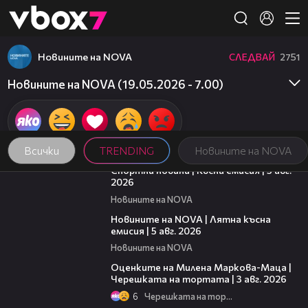
Member of
👾
Новините на NOVA
СЛЕДВАЙ
2751
Новините на NOVA (19.05.2026 - 7.00)
Всички
TRENDING
Новините на NOVA
03:37
Спортни новини | Късна емисия | 5 авг.
2026
Новините на NOVA
20:06
Новините на NOVA | Лятна късна
емисия | 5 авг. 2026
Новините на NOVA
14:06
Оценките на Милена Маркова-Маца |
Черешката на тортата | 3 авг. 2026
6
Черешката на тортата
10:44