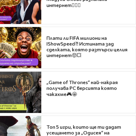
интернет❤️‍🔥🔥
Плати ли FIFA милиони на
IShowSpeed?! Истината зад
сделката, която разтърси целия
интернет🤑💥
„Game of Thrones“ най-накрая
получава PC версията която
чакахме🎮🤩
Топ 5 игри, които ще ти дадат
усещането за „Одисея“ на