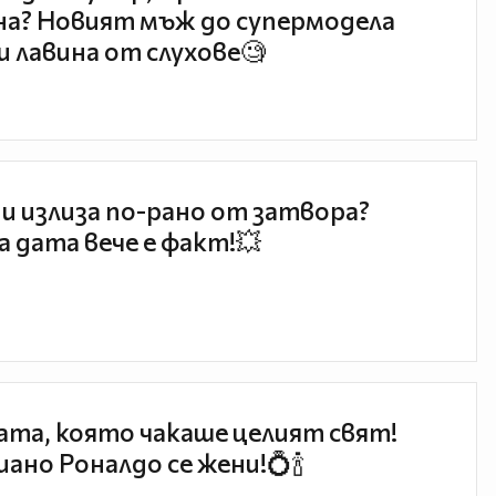
а? Новият мъж до супермодела
и лавина от слухове🧐
и излиза по-рано от затвора?
 дата вече е факт!💥
та, която чакаше целият свят!
ано Роналдо се жени!💍🍾