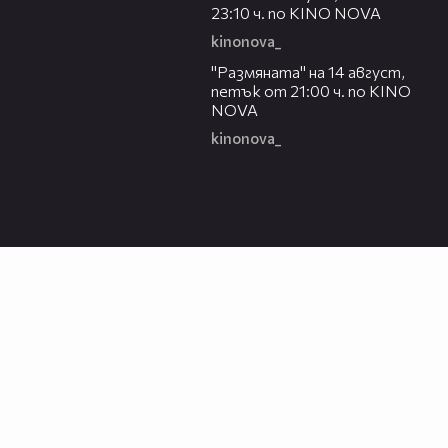
23:10 ч. по KINO NOVA
kinonova_
00:29
"Размянaта" на 14 август,
петък от 21:00 ч. по KINO
NOVA
kinonova_