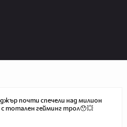
джър почти спечели над милион
 с тотален гейминг трол😯💥