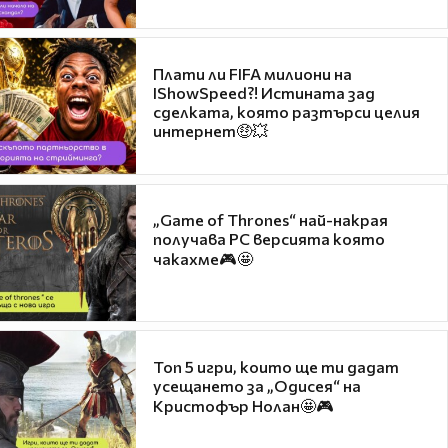
Плати ли FIFA милиони на
IShowSpeed?! Истината зад
сделката, която разтърси целия
интернет🤑💥
„Game of Thrones“ най-накрая
получава PC версията която
чакахме🎮🤩
Топ 5 игри, които ще ти дадат
усещането за „Одисея“ на
Кристофър Нолан🤩🎮