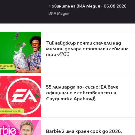
Новините на ВИА Медия - 06.08.2026
ВИА Медия
Тийнейджър почти спечели над
милион долара с тотален гейминг
трол😯💥
55 милиарда по-късно: EA вече
официално е собственост на
Саудитска Арабия💰
Barbie 2 има краен срок до 2026,