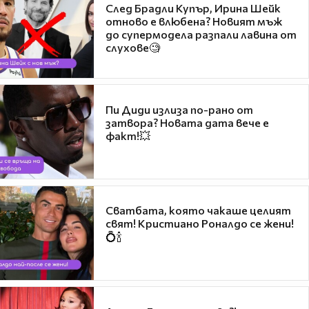
След Брадли Купър, Ирина Шейк
отново е влюбена? Новият мъж
до супермодела разпали лавина от
слухове🧐
Пи Диди излиза по-рано от
затвора? Новата дата вече е
факт!💥
Сватбата, която чакаше целият
свят! Кристиано Роналдо се жени!
💍🍾