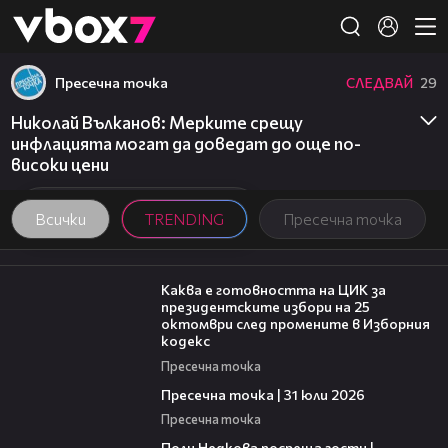
Member of
👾
Пресечна точка
СЛЕДВАЙ
29
Николай Вълканов: Мерките срещу
инфлацията могат да доведат до още по-
високи цени
Всички
TRENDING
Пресечна точка
14:16
Каква е готовността на ЦИК за
президентските избори на 25
октомври след промените в Изборния
кодекс
Пресечна точка
39:22
Пресечна точка | 31 юли 2026
Пресечна точка
19:25
Поли Недкова посреща гости |