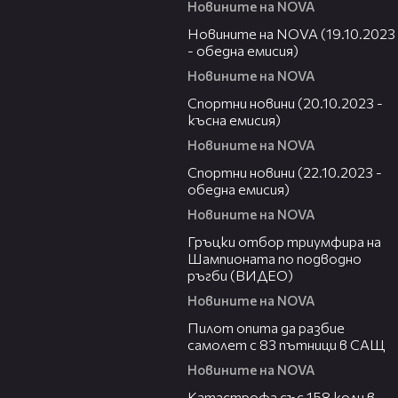
Новините на NOVA
20:44
Новините на NOVA (19.10.2023
- обедна емисия)
Новините на NOVA
02:58
Спортни новини (20.10.2023 -
късна емисия)
Новините на NOVA
04:29
Спортни новини (22.10.2023 -
обедна емисия)
Новините на NOVA
04:01
Гръцки отбор триумфира на
Шампионата по подводно
ръгби (ВИДЕО)
Новините на NOVA
03:33
Пилот опита да разбие
самолет с 83 пътници в САЩ
Новините на NOVA
00:36
Катастрофа със 158 коли в