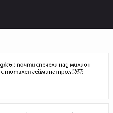
джър почти спечели над милион
 с тотален гейминг трол😯💥