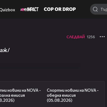
Quizbox
СЛЕДВАЙ
1256
таж/
04:49
05:15
ни новини на NOVA -
Спортни новини на NOVA -
рална емисия
обедна емисия
8.2026)
(05.08.2026)