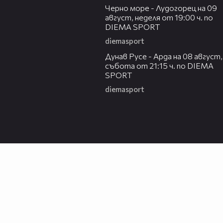
Черно море - Лудогорец на 09
август, неделя от 19:00 ч. по
DIEMA SPORT
diemasport
00:31
Дунав Русе - Арда на 08 август,
събота от 21:15 ч. по DIEMA
SPORT
diemasport