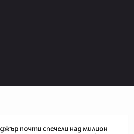
джър почти спечели над милион