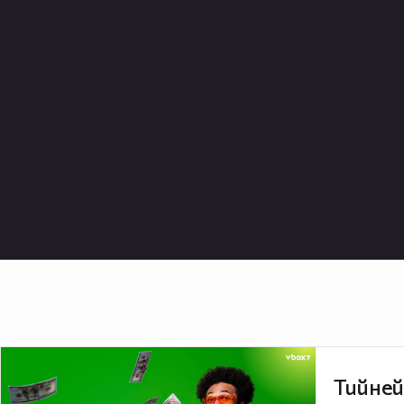
Тийней