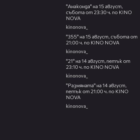
"Анаконда" на 15 август,
събота от 23:30 ч. по KINO
NOVA
kinonova_
00:31
"355" на 15 август, събота от
21:00 ч. по KINO NOVA
kinonova_
00:29
"21" на 14 август, петък от
23:10 ч. по KINO NOVA
kinonova_
00:29
"Размянaта" на 14 август,
петък от 21:00 ч. по KINO
NOVA
kinonova_