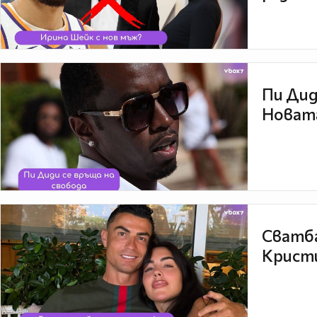
Пи Дид
Новата
Сватба
Кристи