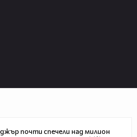
джър почти спечели над милион