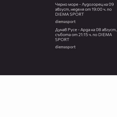
Черно море - Лудогорец на 09
август, неделя от 19:00 ч. по
DIEMA SPORT
diemasport
00:31
Дунав Русе - Арда на 08 август,
събота от 21:15 ч. по DIEMA
SPORT
diemasport