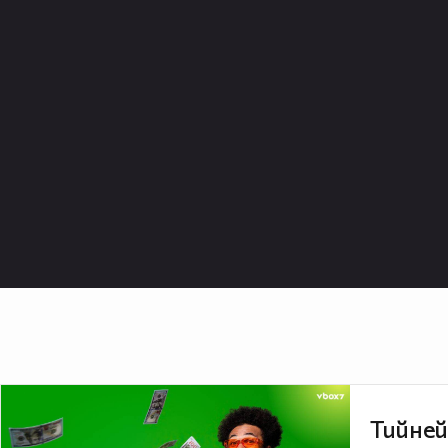
Тийней