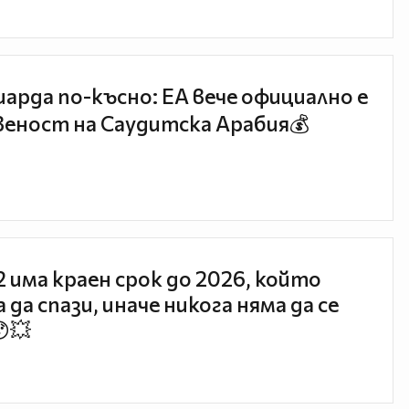
иарда по-късно: EA вече официално е
еност на Саудитска Арабия💰
 2 има краен срок до 2026, който
 да спази, иначе никога няма да се
😯💥