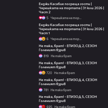
Енджи Касабие посреща гости |
Черешката на тортата | 31 юли 2026 |
Част 2
5
Черешката на тортата
10:44
Енджи Касабие посреща гости |
Черешката на тортата | 31 юли 2026 |
Част 1
6
Черешката на тортата
10:03
Не така, брат! - ЕПИЗОД 2, СЕЗОН
Големият взрив
819
Не така брат
08:00
Не така, брат! - ЕПИЗОД 3, СЕЗОН
Големият взрив
720
Не така брат
10:13
Не така, брат! - ЕПИЗОД 4, СЕЗОН
Големият взрив
781
Не така брат
09:58
Не така, брат! - ЕПИЗОД 5, СЕЗОН
Големият взрив
695
Не така брат