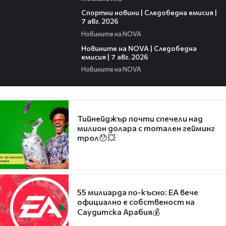
05:35
Спортни новини | Следобедна емисия |
7 авг. 2026
Новините на NOVA
14:49
Новините на NOVA | Следобедна
емисия | 7 авг. 2026
Новините на NOVA
Тийнейджър почти спечели над
милион долара с тотален гейминг
трол😯💥
55 милиарда по-късно: EA вече
официално е собственост на
Саудитска Арабия💰