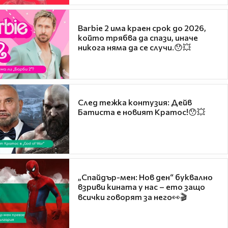
Barbie 2 има краен срок до 2026,
който трябва да спази, иначе
никога няма да се случи.😯💥
След тежка контузия: Дейв
Батиста е новият Кратос!😯💥
„Спайдър-мен: Нов ден“ буквално
взриви кината у нас – ето защо
всички говорят за него👀🎬