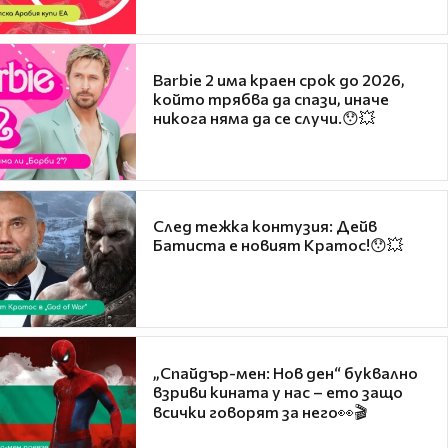
Barbie 2 има краен срок до 2026,
който трябва да спази, иначе
никога няма да се случи.😯💥
След тежка контузия: Дейв
Батиста е новият Кратос!😯💥
„Спайдър-мен: Нов ден“ буквално
взриви кината у нас – ето защо
всички говорят за него👀🎬