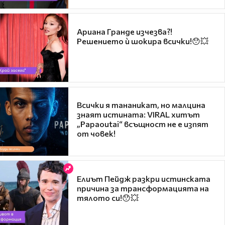
Ариана Гранде изчезва?!
Решението ѝ шокира всички!😯💥
Всички я тананикат, но малцина
знаят истината: VIRAL хитът
„Papaoutai“ всъщност не е изпят
от човек!
Елиът Пейдж разкри истинската
причина за трансформацията на
тялото си!😯💥