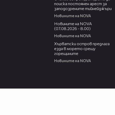
поиска постоянен арест за
заподозрените тийнейджъри
Новините на NOVA
05:52
Новините на NOVA
(07.08.2026 - 8.00)
Новините на NOVA
01:18
Хърватски остров предлага
езда в морето срещу
горещините
Новините на NOVA