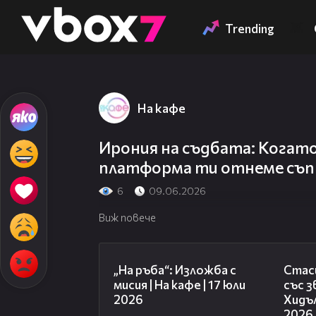
Member of
👾
Trending
На кафе
Ирония на съдбата: Когат
платформа ти отнеме съпру
6
09.06.2026
Виж повече
09:09
„На ръба“: Изложба с
Стаси
мисия | На кафе | 17 юли
със 
2026
Хидъл
2026