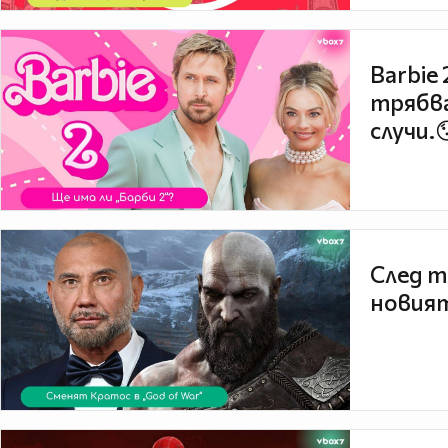
Barbie
трябва
случи.
След т
новият