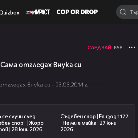
Quizbox
СЛЕДВАЙ
658
- Сама отгледах внука си
тгледах внука си - 23.03.2014 г.
15:58
47:03
 се случи след
Съдебен спор | Епизод 1177
бен спор” | Жоро
| Не ми е майка | 27 юни
ов | 28 юни 2026
2026