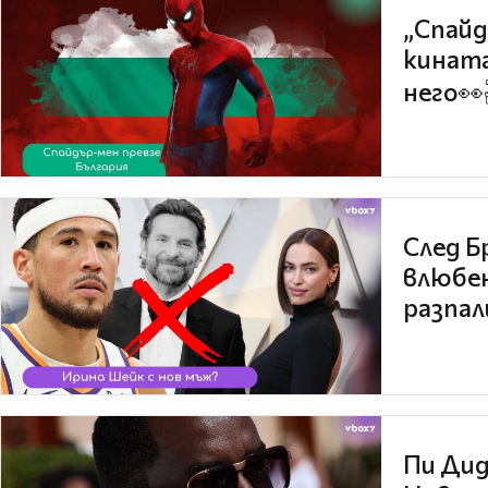
„Спайд
кината
него👀
След Б
влюбен
разпал
Пи Дид