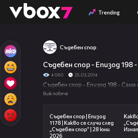
Member of
👾
Trending
Съдебен спор
Съдебен спор - Епизод 198 
4 060
25.03.2014
Съдебен спор - Епизод 198 - Сама о
Виж повече
47:02
Съдебен спор | Епизод
Какво
1178 | Какво се случи след
„Съде
„Съдебен спор” | 28 юни
Игнат
2026