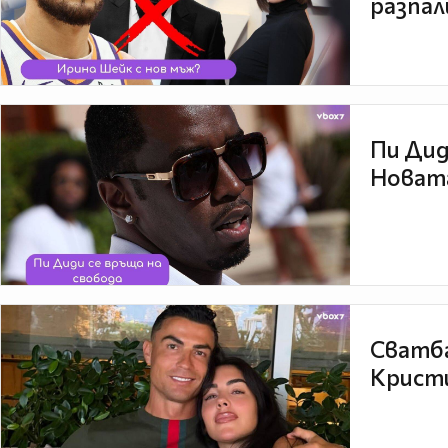
разпал
Пи Дид
Новата
Сватба
Кристи