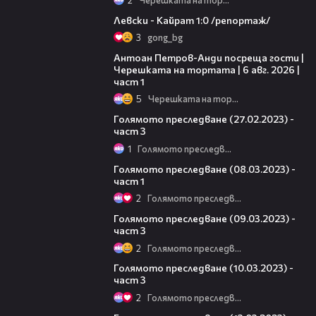
05:57
Левски - Кайрат 1:0 /репортаж/
3
gong_bg
19:09
Антоан Петров-Анди посреща гости |
Черешката на тортата | 6 авг. 2026 |
част 1
5
Черешката на тортата
10:28
Голямото преследване (27.02.2023) -
част 3
1
Голямото преследване
11:34
Голямото преследване (08.03.2023) -
част 1
2
Голямото преследване
09:27
Голямото преследване (09.03.2023) -
част 3
2
Голямото преследване
12:49
Голямото преследване (10.03.2023) -
част 3
2
Голямото преследване
21:31