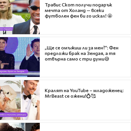
Травис Скот получи подарък
мечта от Холанд — всеки
футболен фен би го искал! 🤩
„Ще се омъжиш ли за мен?“: Фен
предложи брак на Зендая, а тя
отвърна само с три думи😅
Кралят на YouTube – младоженец:
MrBeast се ожени!💍🥰