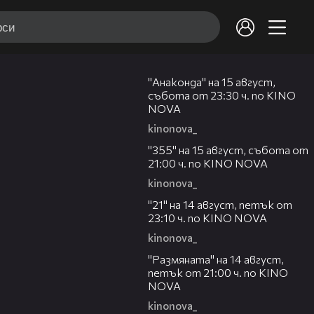
00:30
"Анаконда" на 15 август,
събота от 23:30 ч. по KINO
NOVA
kinonova_
00:31
"355" на 15 август, събота от
21:00 ч. по KINO NOVA
kinonova_
00:29
"21" на 14 август, петък от
23:10 ч. по KINO NOVA
kinonova_
00:29
"Размянaта" на 14 август,
петък от 21:00 ч. по KINO
NOVA
kinonova_
00:23