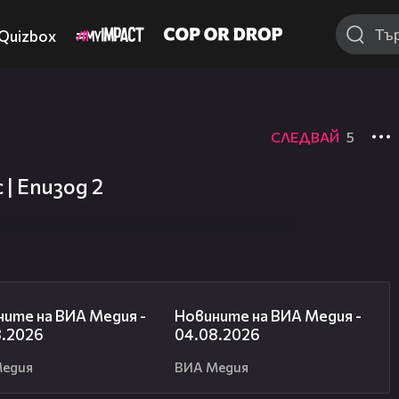
Quizbox
СЛЕДВАЙ
5
| Епизод 2
18:17
20:56
ите на ВИА Медия -
Новините на ВИА Медия -
8.2026
04.08.2026
Медия
ВИА Медия