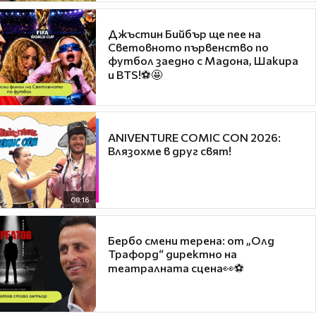
Джъстин Бийбър ще пее на
Световното първенство по
футбол заедно с Мадона, Шакира
и BTS!⚽🤩
ANIVENTURE COMIC CON 2026:
Влязохме в друг свят!
08:16
Бербо смени терена: от „Олд
Трафорд“ директно на
театралната сцена👀⚽