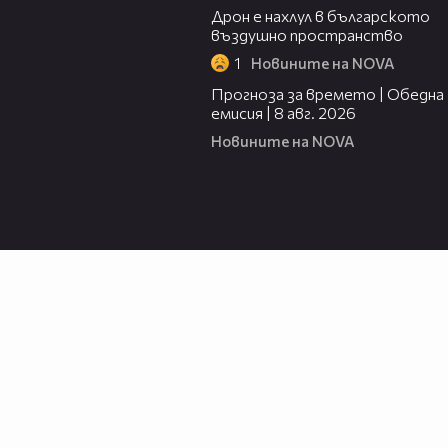
Дрон е нахлул в българското
въздушно пространство
1
Новините на NOVA
02:03
Прогноза за времето | Обедна
емисия | 8 авг. 2026
Новините на NOVA