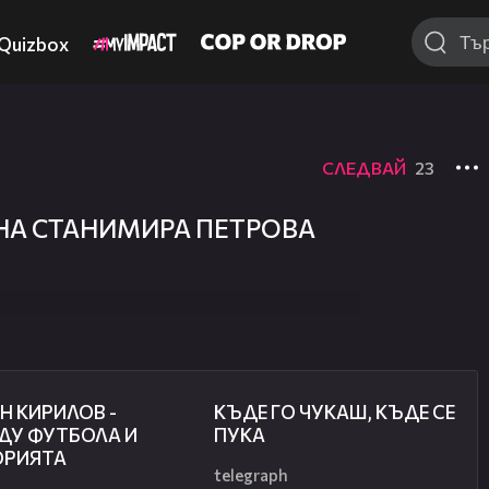
Quizbox
СЛЕДВАЙ
23
А СТАНИМИРА ПЕТРОВА
50:51
49:33
Н КИРИЛОВ -
КЪДЕ ГО ЧУКАШ, КЪДЕ СЕ
ДУ ФУТБОЛА И
ПУКА
ОРИЯТА
telegraph