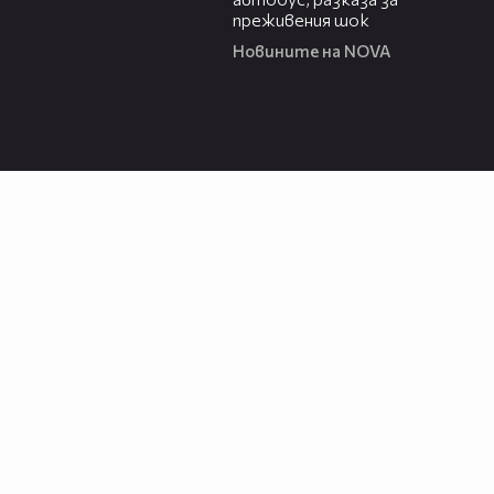
преживения шок
Новините на NOVA