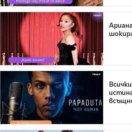
Ариана
шокира
Всички
истина
всъщно