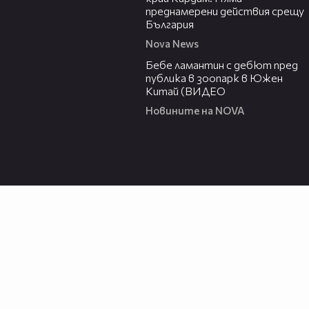
преднамерени действия срещу
България
Nova News
00:50
Бебе ламантин с дебют пред
публика в зоопарк в Южен
Китай (ВИДЕО
Новините на NOVA