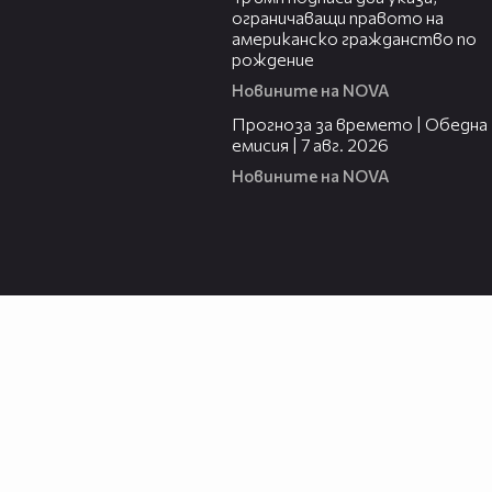
ограничаващи правото на
американско гражданство по
рождение
Новините на NOVA
02:23
Прогноза за времето | Обедна
емисия | 7 авг. 2026
Новините на NOVA