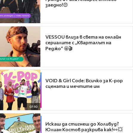
заедно!😍
VESSOU влиза в света на онлайн
сериалите с „Кварталът на
Реджо“ 🤩🎬
VOID & Girl Code: Всичко за K-pop
сцената и мечтите им
07:50
Искаш да стигнеш до Холивуд?
Юлиан Костов разкрива как!👀💥