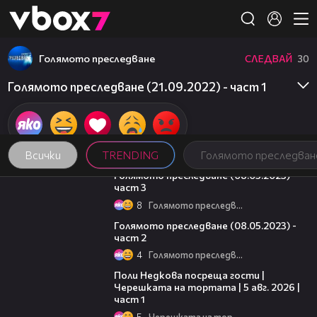
Member of
👾
Голямото преследване
СЛЕДВАЙ
30
Голямото преследване (21.09.2022) - част 1
Всички
TRENDING
Голямото преследван
09:13
Голямото преследване (08.05.2023) -
част 3
8
Голямото преследване
26:42
Голямото преследване (08.05.2023) -
част 2
4
Голямото преследване
19:25
Поли Недкова посреща гости |
Черешката на тортата | 5 авг. 2026 |
част 1
5
Черешката на тортата