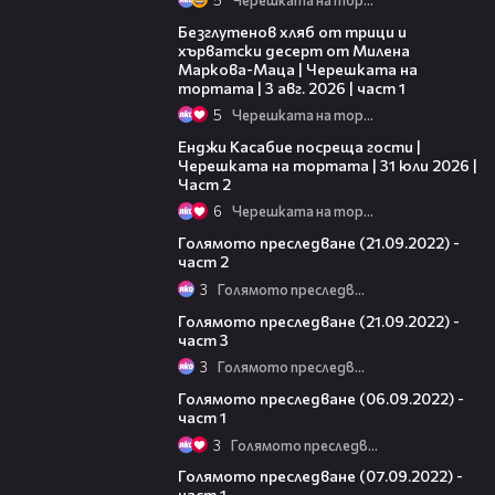
16:02
Безглутенов хляб от трици и
хърватски десерт от Милена
Маркова-Маца | Черешката на
тортата | 3 авг. 2026 | част 1
5
Черешката на тортата
16:45
Енджи Касабие посреща гости |
Черешката на тортата | 31 юли 2026 |
Част 2
6
Черешката на тортата
24:37
Голямото преследване (21.09.2022) -
част 2
3
Голямото преследване
09:12
Голямото преследване (21.09.2022) -
част 3
3
Голямото преследване
11:18
Голямото преследване (06.09.2022) -
част 1
3
Голямото преследване
12:07
Голямото преследване (07.09.2022) -
част 1