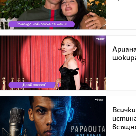
Ариана
шокира
Всички
истина
всъщно