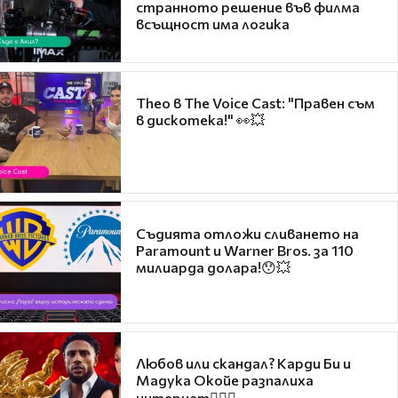
странното решение във филма
всъщност има логика
Theo в The Voice Cast: "Правен съм
в дискотека!" 👀💥
Съдията отложи сливането на
Paramount и Warner Bros. за 110
милиарда долара!😯💥
Любов или скандал? Карди Би и
Мадука Окойе разпалиха
интернет❤️‍🔥🔥