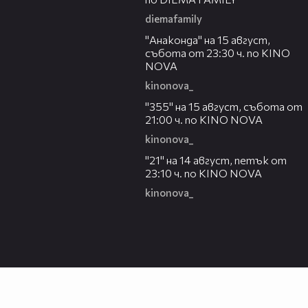
diemafamily
00:30
"Анаконда" на 15 август,
събота от 23:30 ч. по KINO
NOVA
kinonova_
00:31
"355" на 15 август, събота от
21:00 ч. по KINO NOVA
kinonova_
00:29
"21" на 14 август, петък от
23:10 ч. по KINO NOVA
kinonova_