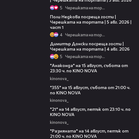
5
Черешката на тортата
19:25
Поли Недкова посреща гости |
Черешката на тортата | 5 авг. 2026 |
част 1
4
Черешката на тортата
17:43
Димитър Донски посреща гости |
Черешката на тортата | 4 авг. 2026
5
Черешката на тортата
00:30
"Анаконда" на 15 август, събота от
23:30 ч. по KINO NOVA
kinonova_
00:31
"355" на 15 август, събота от 21:00 ч.
по KINO NOVA
kinonova_
00:29
"21" на 14 август, петък от 23:10 ч. по
KINO NOVA
kinonova_
00:29
"Размянaта" на 14 август, петък от
21:00 ч. по KINO NOVA