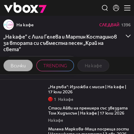
Member of
👾
На кафе
СЛЕДВАЙ
1396
„На кафе” с Лили Гелева и Мартин Костадинов
за втората си съвместна песен „Край на
света”
Всички
TRENDING
На кафе
09:09
„На ръба“: Изложба с мисия | На кафе |
17 юли 2026
1
На кафе
02:58
Стаси Айви на премиера със звездата
Том Хидълсън | На кафе | 17 юли 2026
На кафе
20:17
Милена Маркова-Маца посреща гости
| Черешката на тортата | 3 авг. 2026