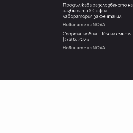
Продължава разследването на
разбитата в София
лаборатория за фентанил
Новините на NOVA
03:37
Спортни новини | Късна емисия
| 5 авг. 2026
Новините на NOVA