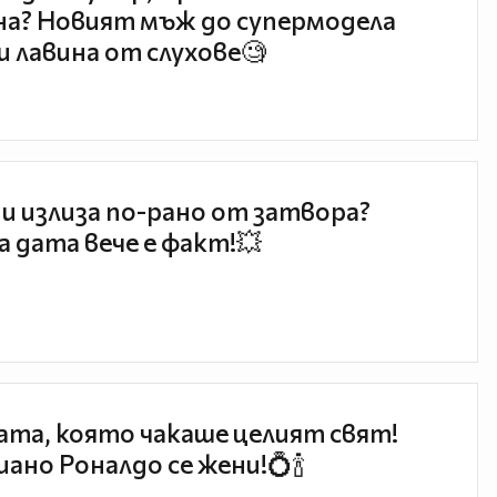
а? Новият мъж до супермодела
и лавина от слухове🧐
и излиза по-рано от затвора?
 дата вече е факт!💥
та, която чакаше целият свят!
ано Роналдо се жени!💍🍾