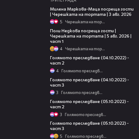
20:17
Милена Маркова-Маца посреща гости
| Черешката на тортата | 3 авг. 2026
5
Черешката на тортата
19:25
Поли Недкова посреща гости |
Черешката на тортата | 5 авг. 2026 |
част 1
4
Черешката на тортата
25:37
Голямото преследване (04.10.2022) -
част 2
4
Голямото преследване
07:26
Голямото преследване (04.10.2022) -
част 3
3
Голямото преследване
25:50
Голямото преследване (05.10.2022) -
част 2
3
Голямото преследване
10:05
Голямото преследване (05.10.2022) -
част 3
5
Голямото преследване
10:38