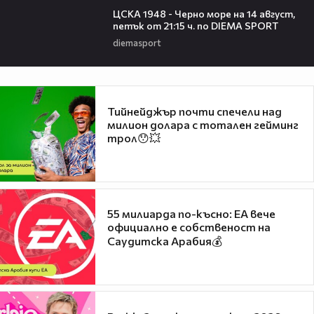
ЦСКА 1948 - Черно море на 14 август,
петък от 21:15 ч. по DIEMA SPORT
diemasport
Тийнейджър почти спечели над
милион долара с тотален гейминг
трол😯💥
55 милиарда по-късно: EA вече
официално е собственост на
Саудитска Арабия💰